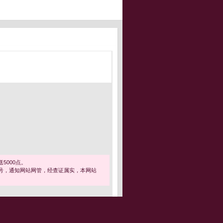
5000点。
号，通知网站网管，经查证属实，本网站